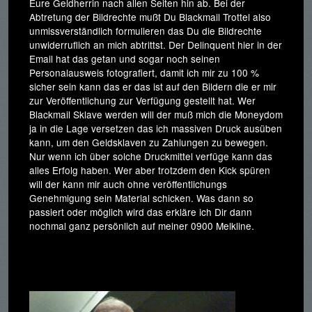
Eure Geldherrin nach allen Seiten hin ab. Bei der
Abtretung der Bildrechte mußt Du Blackmail Trottel also
unmissverständlich formulieren das Du die Bildrechte
unwiderruflich an mich abtrittst. Der Delinquent hier in der
Email hat das getan und sogar noch seinen
Personalausweis fotografiert, damit ich mir zu 100 %
sicher sein kann das er das ist auf den Bildern die er mir
zur Veröffentlichung zur Verfügung gestellt hat. Wer
Blackmail Sklave werden will der muß mich die Moneydom
ja in die Lage versetzen das ich massiven Druck ausüben
kann, um den Geldsklaven zu Zahlungen zu bewegen.
Nur wenn ich über solche Druckmittel verfüge kann das
alles Erfolg haben. Wer aber trotzdem den Kick spüren
will der kann mir auch ohne veröffentlichungs
Genehmigung sein Material schicken. Was dann so
passiert oder möglich wird das erkläre ich Dir dann
nochmal ganz persönlich auf meiner 0900 Melkline.