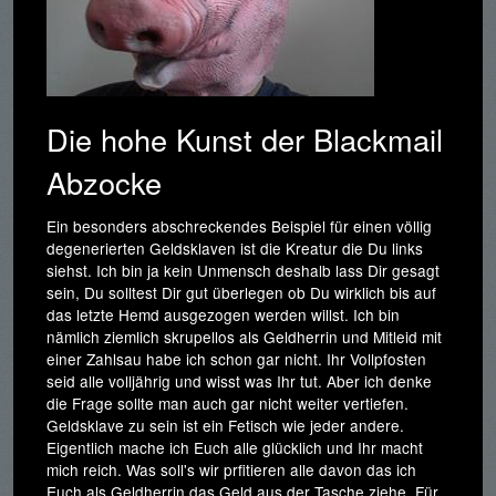
Die hohe Kunst der Blackmail
Abzocke
Ein besonders abschreckendes Beispiel für einen völlig
degenerierten Geldsklaven ist die Kreatur die Du links
siehst. Ich bin ja kein Unmensch deshalb lass Dir gesagt
sein, Du solltest Dir gut überlegen ob Du wirklich bis auf
das letzte Hemd ausgezogen werden willst. Ich bin
nämlich ziemlich skrupellos als Geldherrin und Mitleid mit
einer Zahlsau habe ich schon gar nicht. Ihr Vollpfosten
seid alle volljährig und wisst was Ihr tut. Aber ich denke
die Frage sollte man auch gar nicht weiter vertiefen.
Geldsklave zu sein ist ein Fetisch wie jeder andere.
Eigentlich mache ich Euch alle glücklich und Ihr macht
mich reich. Was soll's wir prfitieren alle davon das ich
Euch als Geldherrin das Geld aus der Tasche ziehe. Für