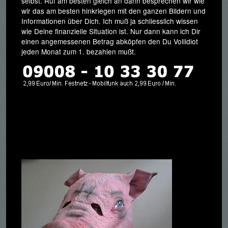
selbst. Ruf am besten gleich an dann besprechen wir wie
wir das am besten hinkriegen mit den ganzen Bildern und
Informationen über Dich. Ich muß ja schliesslich wissen
wie Deine finanzielle Situation ist. Nur dann kann ich Dir
einen angemessenen Betrag abköpfen den Du Vollidiot
jeden Monat zum 1. bezahlen mußt.