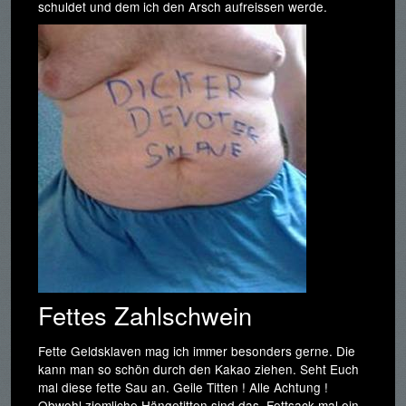
schuldet und dem ich den Arsch aufreissen werde.
Fettes Zahlschwein
Fette Geldsklaven mag ich immer besonders gerne. Die
kann man so schön durch den Kakao ziehen. Seht Euch
mal diese fette Sau an. Geile Titten ! Alle Achtung !
Obwohl ziemliche Hängetitten sind das. Fettsack mal ein