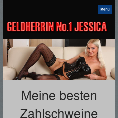
Menü
N
GE
Meine besten
Zahlschweine